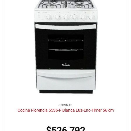
COCINAS
Cocina Florencia 5536-F Blanca Luz-Enc-Timer 56 cm
$
526.792