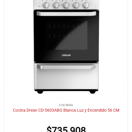
COCINAS
Cocina Drean CD-5603ABO Blanca Luz y Encendido 56 CM
$
735.908