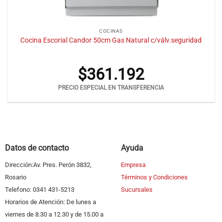
COCINAS
Cocina Escorial Candor 50cm Gas Natural c/válv.seguridad
$
361.192
PRECIO ESPECIAL EN TRANSFERENCIA
Datos de contacto
Ayuda
Dirección:Av. Pres. Perón 3832,
Empresa
Rosario
Términos y Condiciones
Telefono: 0341 431-5213
Sucursales
Horarios de Atención: De lunes a
viernes de 8.30 a 12.30 y de 15.00 a