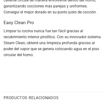
caliente circule de manera envolvente dentro del horno,
garantizando cocciones más parejas y uniformes.
Conseguí el mejor dorado en su punto justo de cocción.
Easy Clean Pro
Limpiar tu cocina nunca fue tan fácil gracias al
recubrimiento interior pirolítico. Con su innovador sistema
Steam Clean, obtené una limpieza profunda gracias al
poder del vapor que se genera colocando agua en el piso
circular del horno.
PRODUCTOS RELACIONADOS