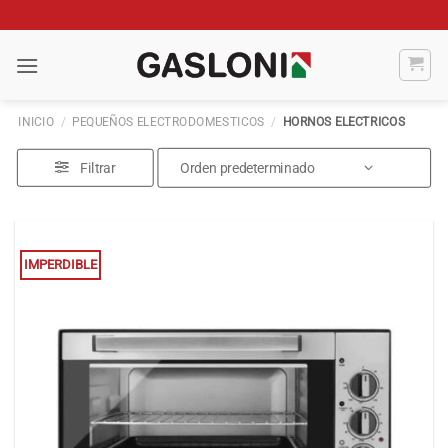
Saltar
al
contenido
INICIO
/
PEQUEÑOS ELECTRODOMESTICOS
/
HORNOS ELECTRICOS
Filtrar
IMPERDIBLE