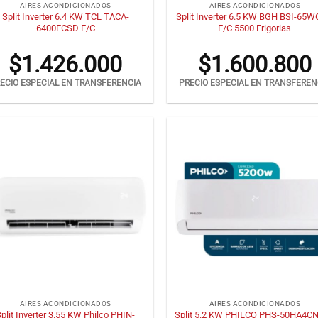
AIRES ACONDICIONADOS
AIRES ACONDICIONADOS
Split Inverter 6.4 KW TCL TACA-
Split Inverter 6.5 KW BGH BSI-65
6400FCSD F/C
F/C 5500 Frigorias
$
1.426.000
$
1.600.800
ECIO ESPECIAL EN TRANSFERENCIA
PRECIO ESPECIAL EN TRANSFEREN
+
AIRES ACONDICIONADOS
AIRES ACONDICIONADOS
plit Inverter 3.55 KW Philco PHIN-
Split 5.2 KW PHILCO PHS-50HA4CN