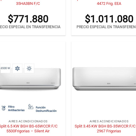
35HA3BN F/C
4472 Frig. EEA
$
771.880
$
1.011.080
ECIO ESPECIAL EN TRANSFERENCIA
PRECIO ESPECIAL EN TRANSFEREN
+
AIRES ACONDICIONADOS
AIRES ACONDICIONADOS
Split 6.5 KW BGH BS-65WCCR F/C
Split 3.45 KW BGH BS-35WCCR F/C
5500Frigorias – Silent Air
2967 Frigorias