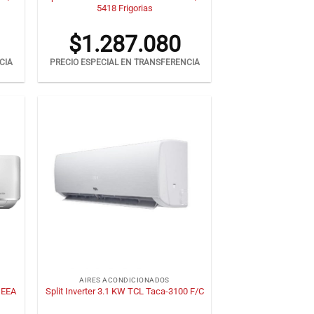
5418 Frigorias
$
1.287.080
CIA
PRECIO ESPECIAL EN TRANSFERENCIA
+
AIRES ACONDICIONADOS
 EEA
Split Inverter 3.1 KW TCL Taca-3100 F/C