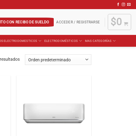
$
0
ITO CON RECIBO DE SUELDO
ACCEDER / REGISTRARSE
OS ELECTRODOMESTICOS
ELECTRODOMÉSTICOS
MAS CATEGORÍAS
resultados