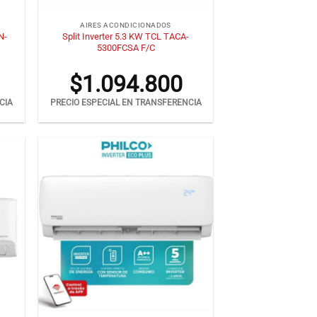
+
AIRES ACONDICIONADOS
N-
Split Inverter 5.3 KW TCL TACA-
5300FCSA F/C
$
1.094.800
CIA
PRECIO ESPECIAL EN TRANSFERENCIA
+