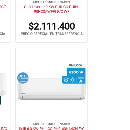
AIRES ACONDICIONADOS
WCGT
Split Inverter 9 KW PHILCO PHIN-
90HC3AWFPI F/C WF
$
2.111.400
CIA
PRECIO ESPECIAL EN TRANSFERENCIA
+
AIRES ACONDICIONADOS
 F/C
Split 6.3 KW PHILCO PHS-60HA4CN F/C