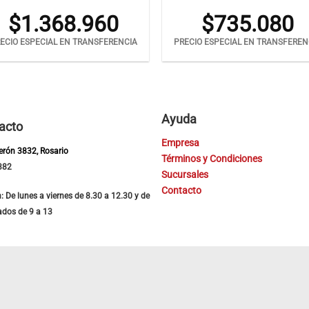
$
1.368.960
$
735.080
ECIO ESPECIAL EN TRANSFERENCIA
PRECIO ESPECIAL EN TRANSFEREN
Ayuda
acto
Empresa
Perón 3832, Rosario
Términos y Condiciones
382
Sucursales
Contacto
: De lunes a viernes de 8.30 a 12.30 y de
ados de 9 a 13