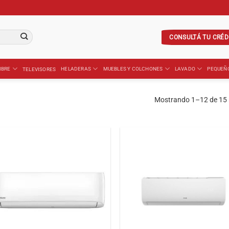
CONSULTÁ TU CRÉD
IBRE
HELADERAS
MUEBLES Y COLCHONES
LAVADO
PEQUEÑ
TELEVISORES
Mostrando 1–12 de 15 