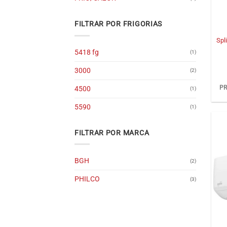
+
FILTRAR POR FRIGORIAS
Spl
5418 fg
(1)
3000
(2)
PR
4500
(1)
5590
(1)
FILTRAR POR MARCA
BGH
(2)
PHILCO
(3)