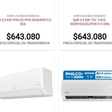
+
AIRES ACONDICIONADOS
AIRES ACONDICIONADOS
it 3.2 KW PHILCO PHS-32HA4CN F/C
Split 3.3 KW TCL TACA-
EEA
3300FCSA/EL3FSK F/C Elite
$
643.080
$
643.080
ECIO ESPECIAL EN TRANSFERENCIA
PRECIO ESPECIAL EN TRANSFEREN