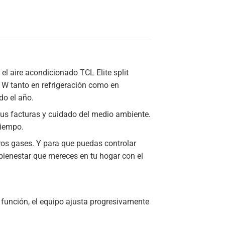
aire acondicionado TCL Elite split
3 W tanto en refrigeración como en
do el año.
 tus facturas y cuidado del medio ambiente.
tiempo.
otros gases. Y para que puedas controlar
bienestar que mereces en tu hogar con el
unción, el equipo ajusta progresivamente