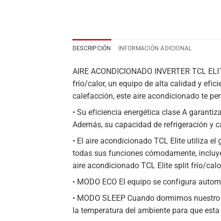
DESCRIPCIÓN
INFORMACIÓN ADICIONAL
AIRE ACONDICIONADO INVERTER TCL ELITE F
frío/calor, un equipo de alta calidad y efi
calefacción, este aire acondicionado te pe
• Su eficiencia energética clase A garanti
Además, su capacidad de refrigeración y 
• El aire acondicionado TCL Elite utiliza e
todas sus funciones cómodamente, incluye 
aire acondicionado TCL Elite split frío/calo
• MODO ECO El equipo se configura automá
• MODO SLEEP Cuando dormimos nuestro cue
la temperatura del ambiente para que esta