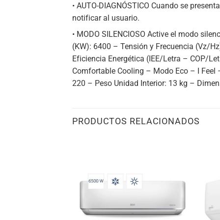
• AUTO-DIAGNÓSTICO Cuando se presenta alg
notificar al usuario.
• MODO SILENCIOSO Active el modo silenci
(KW): 6400 – Tensión y Frecuencia (Vz/Hz):
Eficiencia Energética (IEE/Letra – COP/Le
Comfortable Cooling – Modo Eco – I Feel –
220 – Peso Unidad Interior: 13 kg – Dimen
PRODUCTOS RELACIONADOS