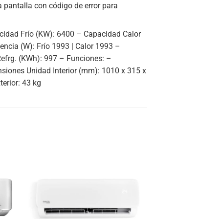
 pantalla con código de error para
cidad Frío (KW): 6400 – Capacidad Calor
encia (W): Frío 1993 | Calor 1993 –
Refrg. (KWh): 997 – Funciones: –
siones Unidad Interior (mm): 1010 x 315 x
erior: 43 kg