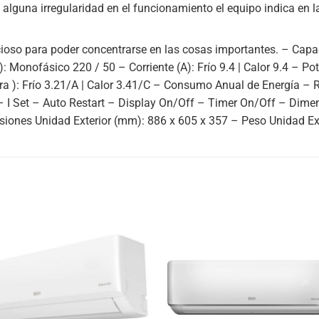
una irregularidad en el funcionamiento el equipo indica en la
oso para poder concentrarse en las cosas importantes. – Capa
 Monofásico 220 / 50 – Corriente (A): Frío 9.4 | Calor 9.4 – Pot
tra ): Frío 3.21/A | Calor 3.41/C – Consumo Anual de Energía – 
 I Set – Auto Restart – Display On/Off – Timer On/Off – Dimen
siones Unidad Exterior (mm): 886 x 605 x 357 – Peso Unidad Ext