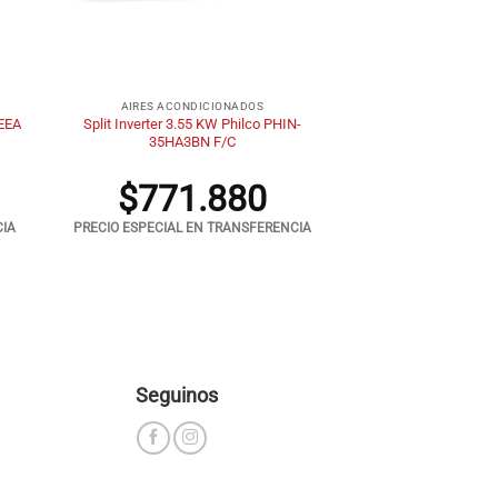
+
AIRES ACONDICIONADOS
EEA
Split Inverter 3.55 KW Philco PHIN-
35HA3BN F/C
$
771.880
CIA
PRECIO ESPECIAL EN TRANSFERENCIA
Seguinos