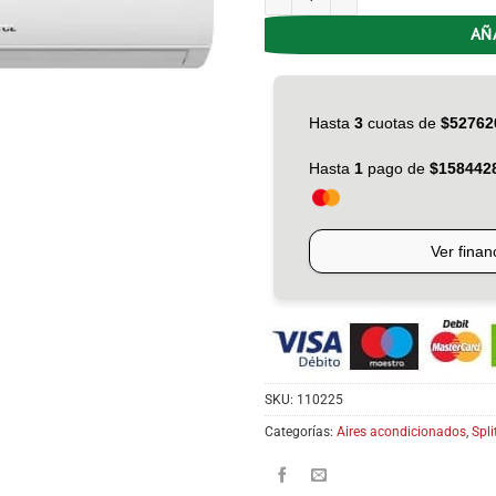
AÑ
SKU:
110225
Categorías:
Aires acondicionados
,
Spli