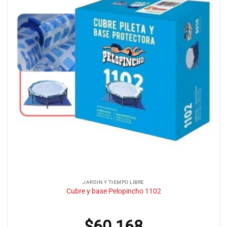
JARDIN Y TIEMPO LIBRE
Cubre y base Pelopincho 1102
$
60.168