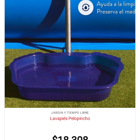
JARDIN Y TIEMPO LIBRE
Lavapiés Pelopincho