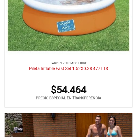
JARDIN Y TIEMPO LIBRE
Pileta Inflable Fast Set 1.52X0.38 477 LTS
$
54.464
PRECIO ESPECIAL EN TRANSFERENCIA