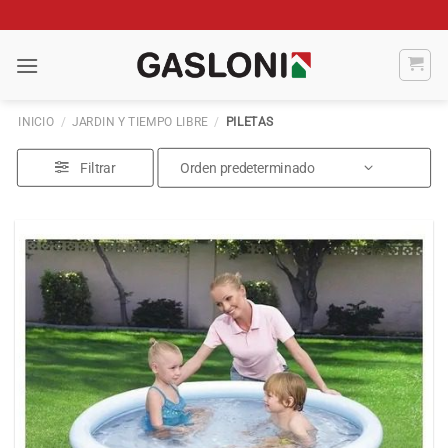
Saltar
al
contenido
INICIO
/
JARDIN Y TIEMPO LIBRE
/
PILETAS
Filtrar