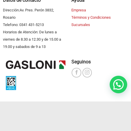
Datos de contacto
Ayuda
Dirección:Av. Pres. Perón 3832,
Empresa
Rosario
Términos y Condiciones
Telefono: 0341 431-5213
Sucursales
Horarios de Atención: De lunes a
viernes de 8.30 a 12.30 y de 15.00 a
19.00 y sabados de 9 a 13
Seguinos
2026 © | Todos los derechos reservados Desarrollado por
TRIPTONGO