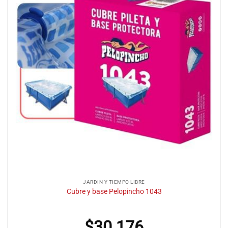
JARDIN Y TIEMPO LIBRE
Cubre y base Pelopincho 1043
$
30.176