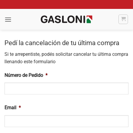
Saltar
al
contenido
Pedí la cancelación de tu última compra
Si te arrepentiste, podés solicitar cancelar tu última compra
llenando este formulario
Número de Pedido
*
Email
*