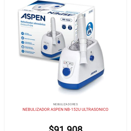
NEBULIZADORES
NEBULIZADOR ASPEN NB-152U ULTRASONICO
$
91.908