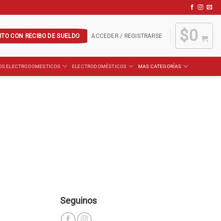
$
0
ITO CON RECIBO DE SUELDO
ACCEDER / REGISTRARSE
OS ELECTRODOMESTICOS
ELECTRODOMÉSTICOS
MAS CATEGORÍAS
Seguinos