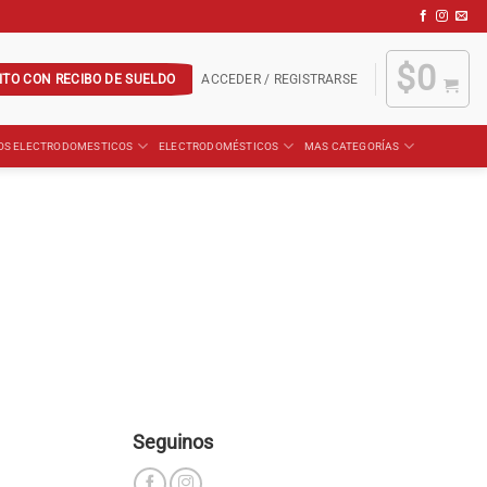
$
0
ITO CON RECIBO DE SUELDO
ACCEDER / REGISTRARSE
OS ELECTRODOMESTICOS
ELECTRODOMÉSTICOS
MAS CATEGORÍAS
Seguinos