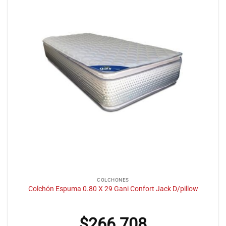
COLCHONES
Colchón Espuma 0.80 X 29 Gani Confort Jack D/pillow
$
266.708