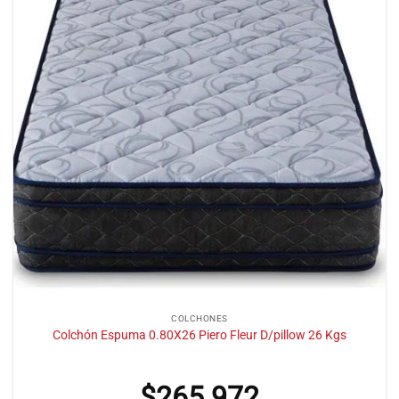
COLCHONES
Colchón Espuma 0.80X26 Piero Fleur D/pillow 26 Kgs
$
265.972