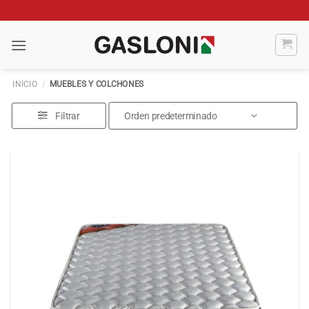
Saltar
al
contenido
INICIO
/
MUEBLES Y COLCHONES
Filtrar