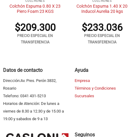
COLCHONES
COLCHONES
Colchón Espuma 0.80 X 23
Colchón Espuma 1.40 X 20
Piero Foam 23 KGS
Inducol Aurelia 20 kgs
$
209.300
$
233.036
PRECIO ESPECIAL EN
PRECIO ESPECIAL EN
TRANSFERENCIA
TRANSFERENCIA
Datos de contacto
Ayuda
Dirección:Av. Pres. Perón 3832,
Empresa
Rosario
Términos y Condiciones
Telefono: 0341 431-5213
Sucursales
Horarios de Atención: De lunes a
viernes de 8.30 a 12.30 y de 15.00 a
19.00 y sabados de 9 a 13
Seguinos