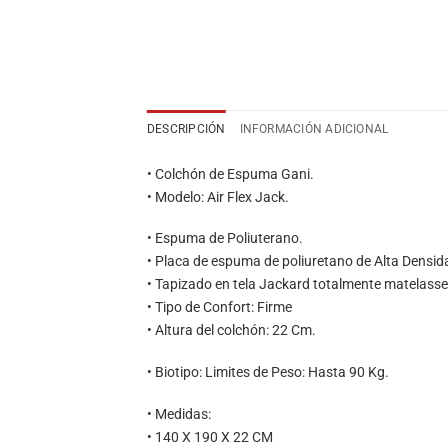
DESCRIPCIÓN
INFORMACIÓN ADICIONAL
• Colchón de Espuma Gani.
• Modelo: Air Flex Jack.
• Espuma de Poliuterano.
• Placa de espuma de poliuretano de Alta Densid
• Tapizado en tela Jackard totalmente matelass
• Tipo de Confort: Firme
• Altura del colchón: 22 Cm.
• Biotipo: Limites de Peso: Hasta 90 Kg.
• Medidas:
• 140 X 190 X 22 CM