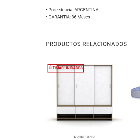
• Procedencia: ARGENTINA.
• GARANTIA: 36 Meses
PRODUCTOS RELACIONADOS
ÚLTIMAS UNIDADES
+
+
ITORIO
DORMITORIO