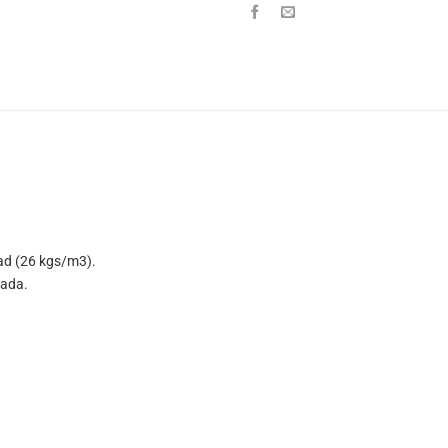
ad (26 kgs/m3).
eada.