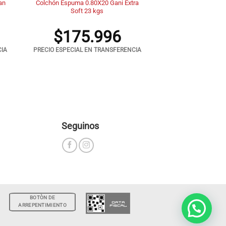
an
Colchón Espuma 0.80X20 Gani Extra
Soft 23 kgs
$
175.996
CIA
PRECIO ESPECIAL EN TRANSFERENCIA
Seguinos
BOTÒN DE
ARREPENTIMIENTO