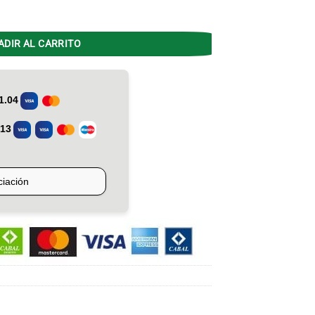
x Jack 26 kgs cantidad
ADIR AL CARRITO