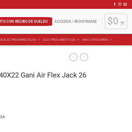
$
0
ITO CON RECIBO DE SUELDO
ACCEDER / REGISTRARSE
OS ELECTRODOMESTICOS
ELECTRODOMÉSTICOS
MAS CATEGORÍAS
0X22 Gani Air Flex Jack 26
CIA