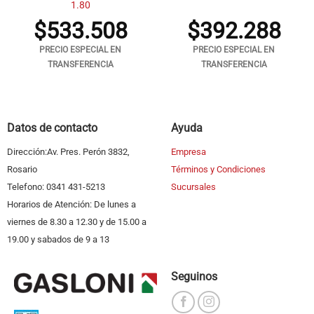
1.80
$
533.508
$
392.288
PRECIO ESPECIAL EN
PRECIO ESPECIAL EN
TRANSFERENCIA
TRANSFERENCIA
Datos de contacto
Ayuda
Dirección:Av. Pres. Perón 3832,
Empresa
Rosario
Términos y Condiciones
Telefono: 0341 431-5213
Sucursales
Horarios de Atención: De lunes a
viernes de 8.30 a 12.30 y de 15.00 a
19.00 y sabados de 9 a 13
Seguinos