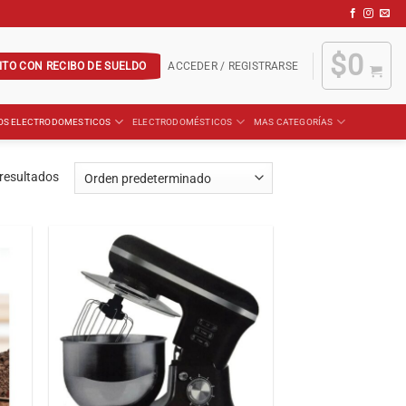
$
0
ITO CON RECIBO DE SUELDO
ACCEDER / REGISTRARSE
OS ELECTRODOMESTICOS
ELECTRODOMÉSTICOS
MAS CATEGORÍAS
resultados