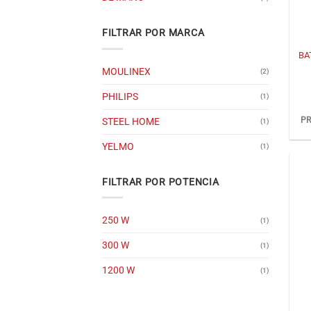
+
FILTRAR POR MARCA
BA
MOULINEX
(2)
PHILIPS
(1)
PR
STEEL HOME
(1)
YELMO
(1)
FILTRAR POR POTENCIA
250 W
(1)
300 W
(1)
1200 W
(1)