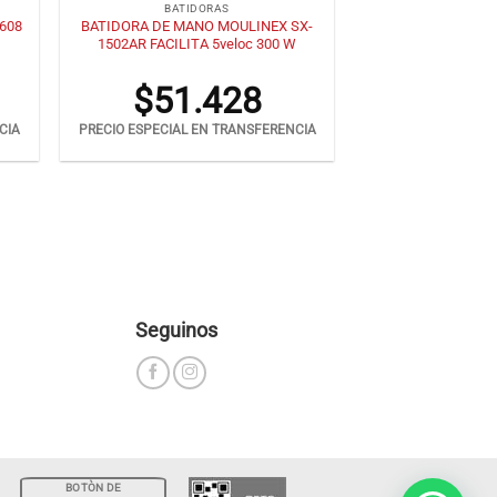
BATIDORAS
608
BATIDORA DE MANO MOULINEX SX-
1502AR FACILITA 5veloc 300 W
$
51.428
CIA
PRECIO ESPECIAL EN TRANSFERENCIA
Seguinos
BOTÒN DE