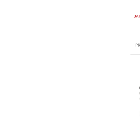
+
BAT
PR
+