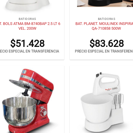
+
BATIDORAS
BATIDORAS
T. BOLS ATMA BM-8740BAP 2.5 LT 6
BAT. PLANET. MOULINEX INSPIR
VEL. 200W
QA-710858 500W
$
51.428
$
83.628
ECIO ESPECIAL EN TRANSFERENCIA
PRECIO ESPECIAL EN TRANSFEREN