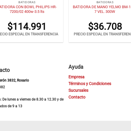
BATIDORAS
BATIDORAS
ATIDORA CON BOWL PHILIPS HR-
BATIDORA DE MANO YELMO BM-1
7200/02 400w-3.5 lts
7 VEL. 300W
$
114.991
$
36.708
ECIO ESPECIAL EN TRANSFERENCIA
PRECIO ESPECIAL EN TRANSFEREN
Ayuda
acto
Empresa
Perón 3832, Rosario
Términos y Condiciones
382
Sucursales
Contacto
: De lunes a viernes de 8.30 a 12.30 y de
ados de 9 a 13