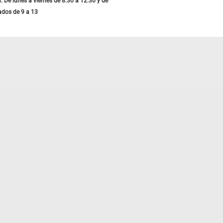
: De lunes a viernes de 8.30 a 12.30 y de
ados de 9 a 13