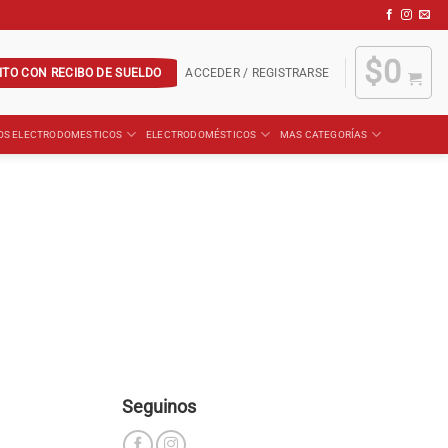
$
0
ITO CON RECIBO DE SUELDO
ACCEDER / REGISTRARSE
OS ELECTRODOMESTICOS
ELECTRODOMÉSTICOS
MAS CATEGORÍAS
Seguinos