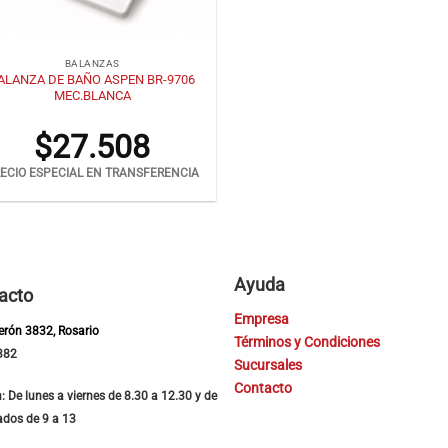
BALANZAS
ALANZA DE BAÑO ASPEN BR-9706
MEC.BLANCA
$
27.508
ECIO ESPECIAL EN TRANSFERENCIA
Ayuda
acto
Empresa
Perón 3832, Rosario
Términos y Condiciones
382
Sucursales
Contacto
: De lunes a viernes de 8.30 a 12.30 y de
ados de 9 a 13