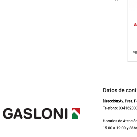
+
B
PR
Datos de cont
Dirección:Av. Pres. 
Telefono: 03416233
Horarios de Atención
15.00 a 19.00 y Sáb