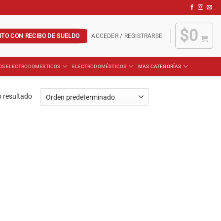
$
0
ITO CON RECIBO DE SUELDO
ACCEDER / REGISTRARSE
OS ELECTRODOMESTICOS
ELECTRODOMÉSTICOS
MAS CATEGORÍAS
 resultado