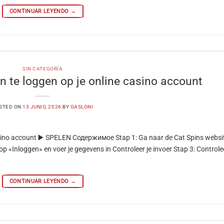
CONTINUAR LEYENDO
→
SIN CATEGORÍA
in te loggen op je online casino account
STED ON
13 JUNIO, 2026
BY
GASLONI
 casino account ▶️ SPELEN Содержимое Stap 1: Ga naar de Cat Spins websi
 op «Inloggen» en voer je gegevens in Controleer je invoer Stap 3: Controlee
CONTINUAR LEYENDO
→