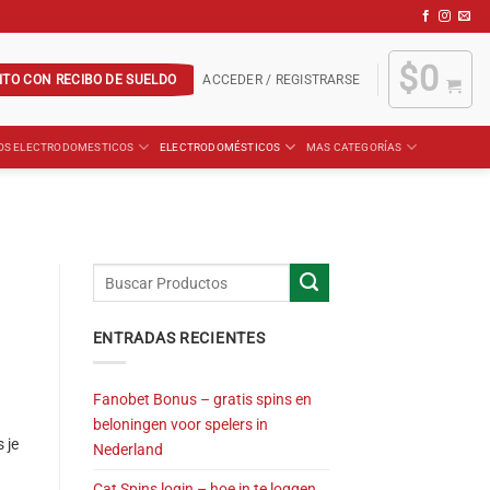
$
0
ITO CON RECIBO DE SUELDO
ACCEDER / REGISTRARSE
OS ELECTRODOMESTICOS
ELECTRODOMÉSTICOS
MAS CATEGORÍAS
ENTRADAS RECIENTES
Fanobet Bonus – gratis spins en
beloningen voor spelers in
 je
Nederland
Cat Spins login – hoe in te loggen