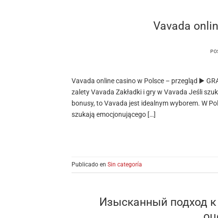
Vavada onlin
PO
Vavada online casino w Polsce – przegląd ▶️ 
zalety Vavada Zakładki i gry w Vavada Jeśli szuka
bonusy, to Vavada jest idealnym wyborem. W Pol
szukają emocjonującego […]
Publicado en
Sin categoría
Изысканный подход к 
оц