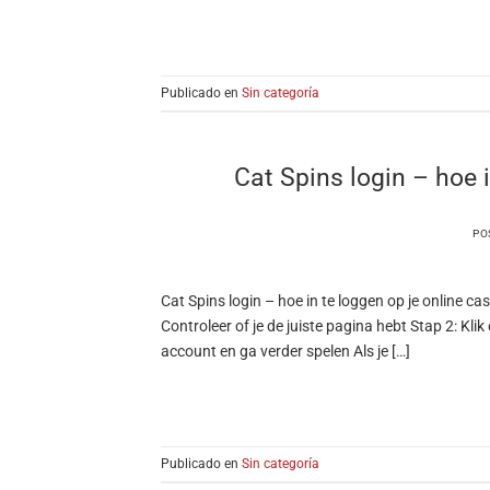
Publicado en
Sin categoría
Cat Spins login – hoe 
PO
Cat Spins login – hoe in te loggen op je online
Controleer of je de juiste pagina hebt Stap 2: Klik
account en ga verder spelen Als je […]
Publicado en
Sin categoría