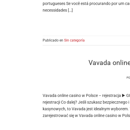
portugueses Se você está procurando por um casi
necessidades […]
Publicado en
Sin categoría
Vavada online
P
Vavada online casino w Polsce – rejestracja ▶️
rejestracji Co dalej? Jeśli szukasz bezpiecznego i
kasynowych, to Vavada jest idealnym wyborem. W
zarejestrować się w Vavada online casino w Pols