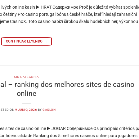
livých online kasin ▶️ HRÁT Содержимое Proč je důležité vybírat spolehli
ro češtiny Pro casino portugal bónus české hráče, kteří hledají zahraniční
jeme CasinoX. Toto casino nabízí širokou škálu hudebních her, výkonnou
CONTINUAR LEYENDO
→
SIN CATEGORÍA
l – ranking dos melhores sites de casino
online
OSTED ON
9 JUNIO, 2026
BY
GASLONI
s sites de casino online ▶️ JOGAR Содержимое Os principais critérios p
Confidencialidade Ranking dos 5 melhores casinos online para jogadores