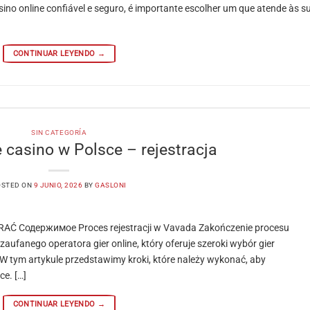
no online confiável e seguro, é importante escolher um que atende às s
CONTINUAR LEYENDO
→
SIN CATEGORÍA
 casino w Polsce – rejestracja
OSTED ON
9 JUNIO, 2026
BY
GASLONI
 GRAĆ Содержимое Proces rejestracji w Vavada Zakończenie procesu
 zaufanego operatora gier online, który oferuje szeroki wybór gier
 tym artykule przedstawimy kroki, które należy wykonać, aby
ce. […]
CONTINUAR LEYENDO
→