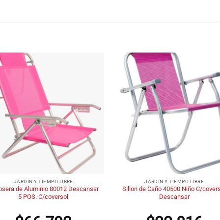
+
JARDIN Y TIEMPO LIBRE
JARDIN Y TIEMPO LIBRE
osera de Aluminio 80012 Descansar
Sillon de Caño 40500 Niño C/cover
5 POS. C/coversol
Descansar