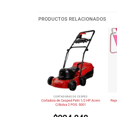
PRODUCTOS RELACIONADOS
+
+
TIEMPO LIBRE
CORTADORAS DE CESPED
Cortadora de Cesped Petri 1/2 HP Acero
Rep
Pelopincho 1102
C/Bolsa 2 POS. 5001