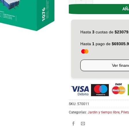
AÑ
SKU:
570011
Categorías:
Jardin y tiempo libre
,
Pilet