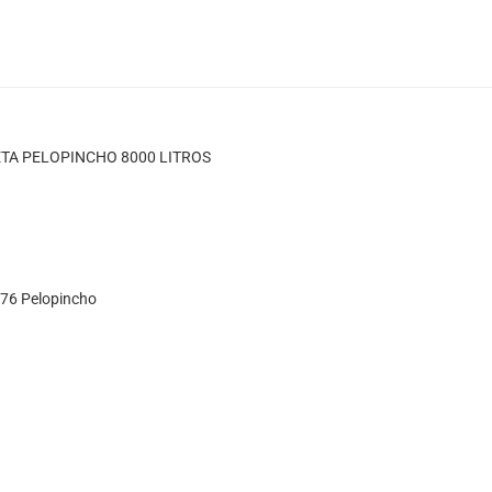
ETA PELOPINCHO 8000 LITROS
076 Pelopincho