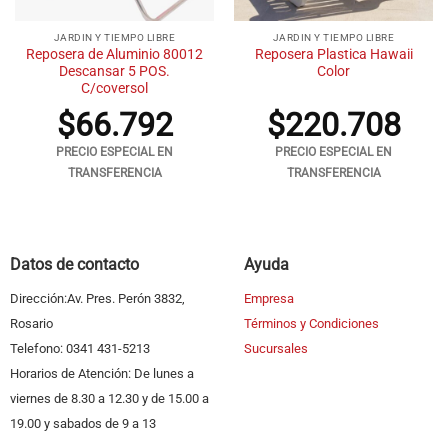
JARDIN Y TIEMPO LIBRE
JARDIN Y TIEMPO LIBRE
Reposera de Aluminio 80012
Reposera Plastica Hawaii
Descansar 5 POS.
Color
C/coversol
$
66.792
$
220.708
PRECIO ESPECIAL EN
PRECIO ESPECIAL EN
TRANSFERENCIA
TRANSFERENCIA
Datos de contacto
Ayuda
Dirección:Av. Pres. Perón 3832,
Empresa
Rosario
Términos y Condiciones
Telefono: 0341 431-5213
Sucursales
Horarios de Atención: De lunes a
viernes de 8.30 a 12.30 y de 15.00 a
19.00 y sabados de 9 a 13