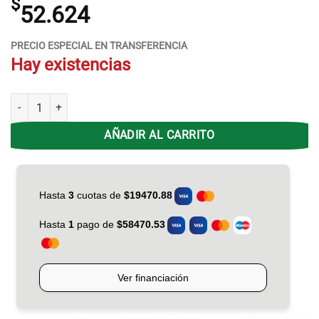
$
52.624
PRECIO ESPECIAL EN TRANSFERENCIA
Hay existencias
Sillón de Aluminio 80003 Cinta Brazo de Plástico Descansar cantidad
AÑADIR AL CARRITO