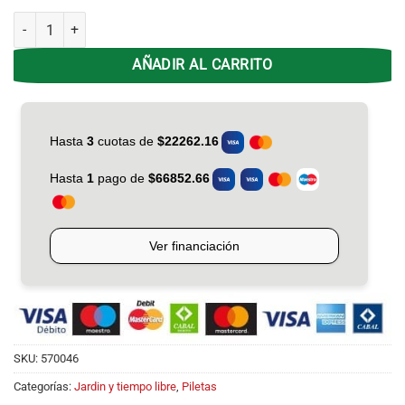
Cubre y base Pelopincho 1102 cantidad
AÑADIR AL CARRITO
SKU:
570046
Categorías:
Jardin y tiempo libre
,
Piletas