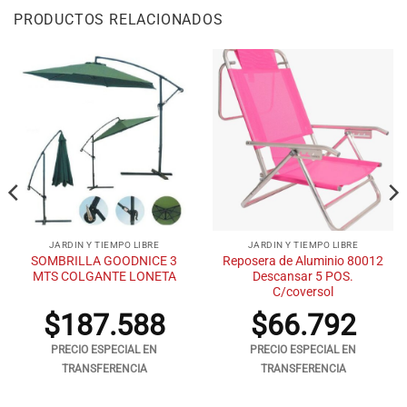
PRODUCTOS RELACIONADOS
JARDIN Y TIEMPO LIBRE
JARDIN Y TIEMPO LIBRE
SOMBRILLA GOODNICE 3
Reposera de Aluminio 80012
MTS COLGANTE LONETA
Descansar 5 POS.
C/coversol
$
187.588
$
66.792
PRECIO ESPECIAL EN
PRECIO ESPECIAL EN
TRANSFERENCIA
TRANSFERENCIA