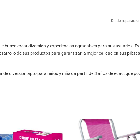
Kit de reparació
ue busca crear diversión y experiencias agradables para sus usuarios. 
esarrollo de sus productos para garantizar la mejor calidad en sus piletas
r de diversión apto para niños y niñas a partir de 3 años de edad, que pod