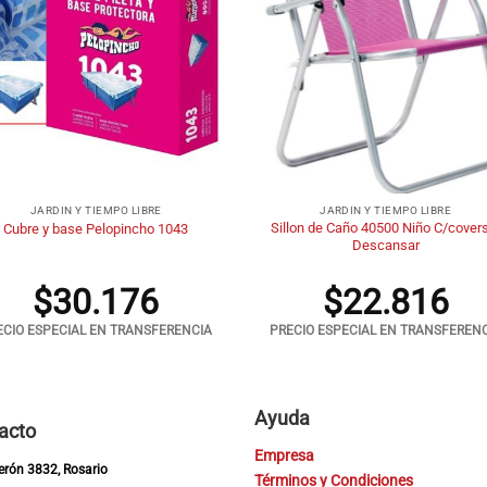
+
JARDIN Y TIEMPO LIBRE
JARDIN Y TIEMPO LIBRE
Sillon de Caño 40500 Niño C/cover
Cubre y base Pelopincho 1043
Descansar
$
30.176
$
22.816
ECIO ESPECIAL EN TRANSFERENCIA
PRECIO ESPECIAL EN TRANSFEREN
Ayuda
acto
Empresa
Perón 3832, Rosario
Términos y Condiciones