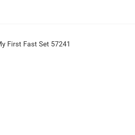
y First Fast Set 57241