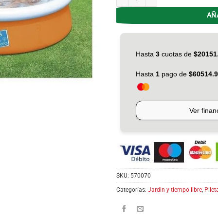
AÑ
SKU:
570070
Categorías:
Jardin y tiempo libre
,
Pilet