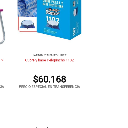
+
JARDIN Y TIEMPO LIBRE
sol
Cubre y base Pelopincho 1102
$
60.168
CIA
PRECIO ESPECIAL EN TRANSFERENCIA