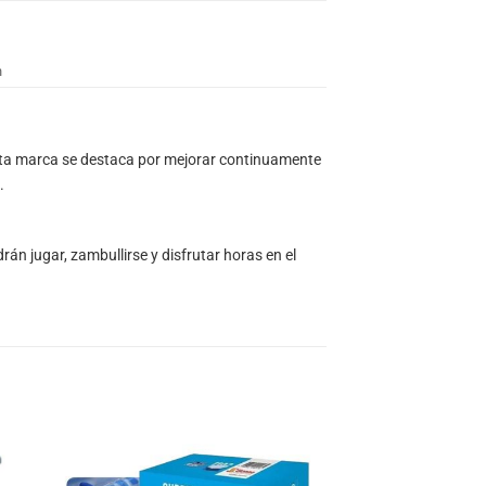
n
Esta marca se destaca por mejorar continuamente
.
rán jugar, zambullirse y disfrutar horas en el