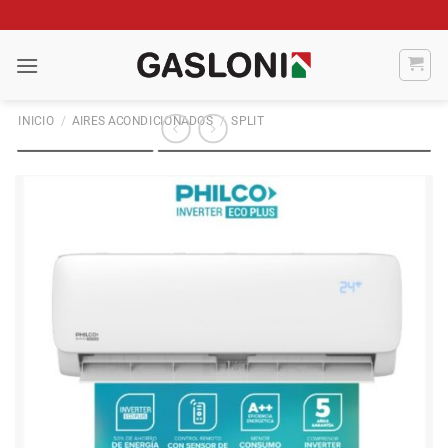
Saltar
al
contenido
INICIO
/
AIRES ACONDICIONADOS
/
SPLIT