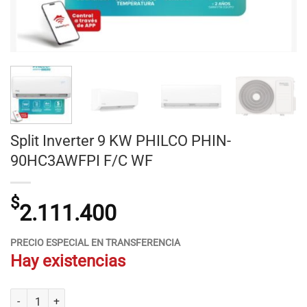
Split Inverter 9 KW PHILCO PHIN-
90HC3AWFPI F/C WF
$
2.111.400
PRECIO ESPECIAL EN TRANSFERENCIA
Hay existencias
Split Inverter 9 KW PHILCO PHIN-90HC3AWFPI F/C WF cantidad