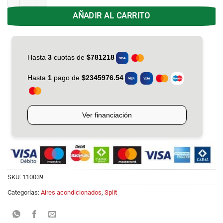
AÑADIR AL CARRITO
SKU:
110039
Categorías:
Aires acondicionados
,
Split