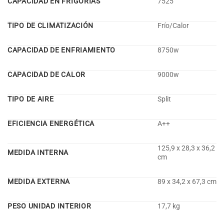
CAPACIDAD EN FRIGORÍAS
7525
TIPO DE CLIMATIZACIÓN
Frío/Calor
CAPACIDAD DE ENFRIAMIENTO
8750w
CAPACIDAD DE CALOR
9000w
TIPO DE AIRE
Split
EFICIENCIA ENERGÉTICA
A++
125,9 x 28,3 x 36,2
MEDIDA INTERNA
cm
MEDIDA EXTERNA
89 x 34,2 x 67,3 cm
PESO UNIDAD INTERIOR
17,7 kg