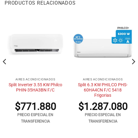
PRODUCTOS RELACIONADOS
AIRES ACONDICIONADOS
AIRES ACONDICIONADOS
Split Inverter 3.55 KW Philco
Split 6.3 KW PHILCO PHS-
PHIN-35HA3BN F/C
60HA4CN F/C 5418
Frigorias
$
771.880
$
1.287.080
PRECIO ESPECIAL EN
PRECIO ESPECIAL EN
TRANSFERENCIA
TRANSFERENCIA