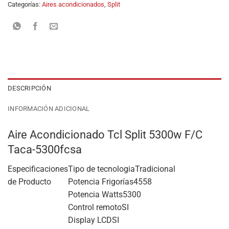
Categorías:
Aires acondicionados
,
Split
DESCRIPCIÓN
INFORMACIÓN ADICIONAL
Aire Acondicionado Tcl Split 5300w F/C
Taca-5300fcsa
Especificaciones
Tipo de tecnologia
Tradicional
de Producto
Potencia Frigorías
4558
Potencia Watts
5300
Control remoto
SI
Display LCD
SI