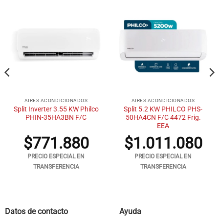
AIRES ACONDICIONADOS
AIRES ACONDICIONADOS
Split Inverter 3.55 KW Philco
Split 5.2 KW PHILCO PHS-
PHIN-35HA3BN F/C
50HA4CN F/C 4472 Frig.
EEA
$
771.880
$
1.011.080
PRECIO ESPECIAL EN
PRECIO ESPECIAL EN
TRANSFERENCIA
TRANSFERENCIA
Datos de contacto
Ayuda