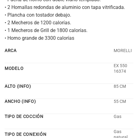
• 2 Hornallas redondas de aluminio con tapa vitrificada.
• Plancha con tostador debajo.
• 2 Mecheros de 1200 calorías.
• 1 Mecheros de Grill de 1800 calorías.
• Horno grande de 3300 calorías
ARCA
MORELLI
EX 550
MODELO
16374
ALTO (INFO)
85 CM
ANCHO (INFO)
55 CM
TIPO DE COCCIÓN
Gas
Gas
TIPO DE CONEXIÓN
natural