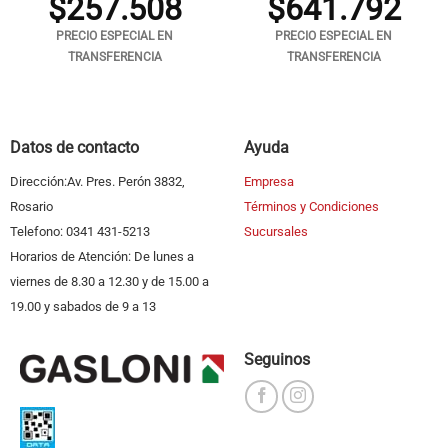
$
257.508
$
641.792
PRECIO ESPECIAL EN
PRECIO ESPECIAL EN
TRANSFERENCIA
TRANSFERENCIA
Datos de contacto
Ayuda
Dirección:Av. Pres. Perón 3832,
Empresa
Rosario
Términos y Condiciones
Telefono: 0341 431-5213
Sucursales
Horarios de Atención: De lunes a
viernes de 8.30 a 12.30 y de 15.00 a
19.00 y sabados de 9 a 13
Seguinos