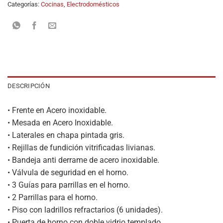
Categorías:
Cocinas
,
Electrodomésticos
DESCRIPCIÓN
• Frente en Acero inoxidable.
• Mesada en Acero Inoxidable.
• Laterales en chapa pintada gris.
• Rejillas de fundición vitrificadas livianas.
• Bandeja anti derrame de acero inoxidable.
• Válvula de seguridad en el horno.
• 3 Guías para parrillas en el horno.
• 2 Parrillas para el horno.
• Piso con ladrillos refractarios (6 unidades).
• Puerta de horno con doble vidrio templado.