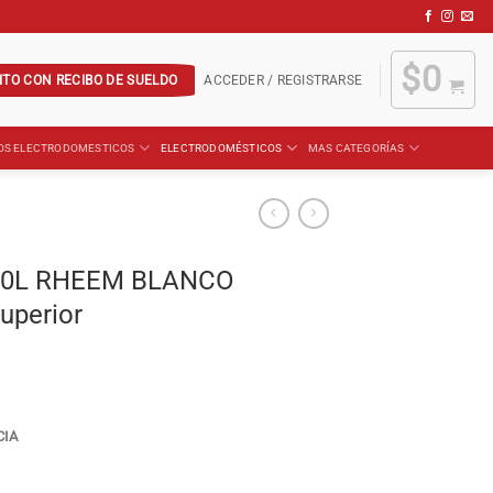
$
0
ITO CON RECIBO DE SUELDO
ACCEDER / REGISTRARSE
OS ELECTRODOMESTICOS
ELECTRODOMÉSTICOS
MAS CATEGORÍAS
 80L RHEEM BLANCO
uperior
CIA