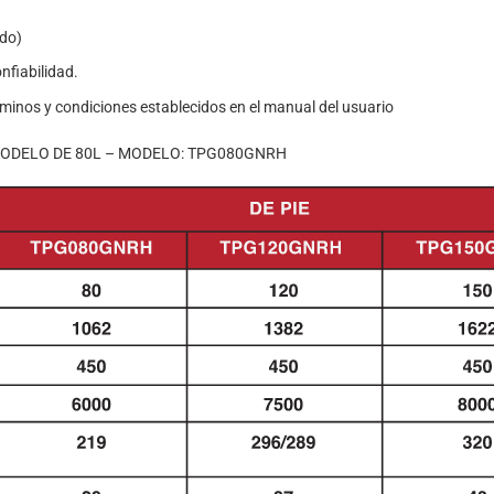
ado)
nfiabilidad.
érminos y condiciones establecidos en el manual del usuario
MODELO DE 80L – MODELO: TPG080GNRH