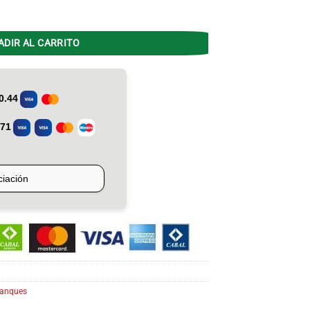
O TPG080GNRH Pie Superior cantidad
ADIR AL CARRITO
anques