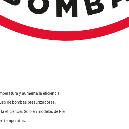
emperatura y aumenta la eficiencia.
a uso de bombas presurizadoras.
la eficiencia. Solo en modelos de Pie.
re temperatura.