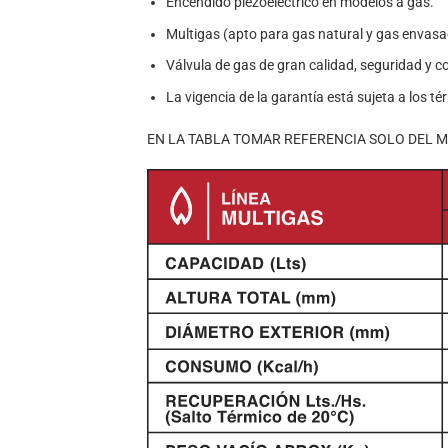
Encendido piezoeléctrico en modelos a gas.
Multigas (apto para gas natural y gas envas
Válvula de gas de gran calidad, seguridad y co
La vigencia de la garantía está sujeta a los t
EN LA TABLA TOMAR REFERENCIA SOLO DEL 