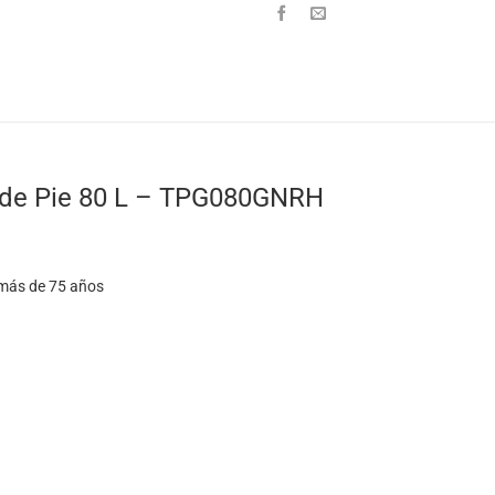
 de Pie 80 L – TPG080GNRH
 más de 75 años