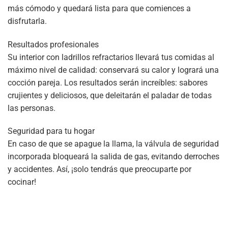
más cómodo y quedará lista para que comiences a
disfrutarla.
Resultados profesionales
Su interior con ladrillos refractarios llevará tus comidas al
máximo nivel de calidad: conservará su calor y logrará una
cocción pareja. Los resultados serán increíbles: sabores
crujientes y deliciosos, que deleitarán el paladar de todas
las personas.
Seguridad para tu hogar
En caso de que se apague la llama, la válvula de seguridad
incorporada bloqueará la salida de gas, evitando derroches
y accidentes. Así, ¡solo tendrás que preocuparte por
cocinar!