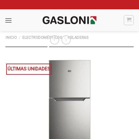
Saltar
al
contenido
INICIO
/
ELECTRODOMÉSTICOS
/
HELADERAS
ÚLTIMAS UNIDADES