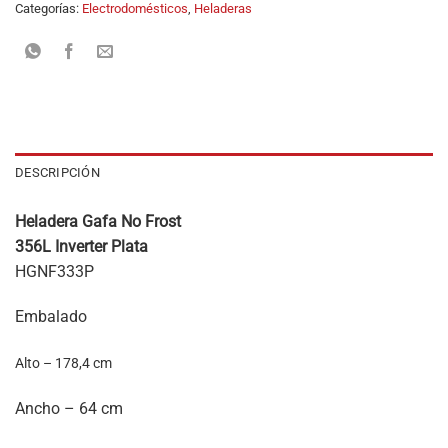
Categorías:
Electrodomésticos
,
Heladeras
DESCRIPCIÓN
Heladera Gafa No Frost
356L Inverter Plata
HGNF333P
Embalado
Alto –
178,4 cm
Ancho – 64 cm