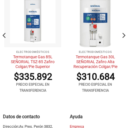
ELECTRODOMÉSTICOS
ELECTRODOMÉSTICOS
Termotanque Gas 85L
Termotanque Gas 30L
SEÑORIAL TSZ-85 Zafiro
SEÑORIAL Zafiro Alta
Colgar/Pie Superior
Recuperación Colgar/Pie
$
335.892
$
310.684
PRECIO ESPECIAL EN
PRECIO ESPECIAL EN
TRANSFERENCIA
TRANSFERENCIA
Datos de contacto
Ayuda
Dirección:Av. Pres. Perón 3832,
Empresa