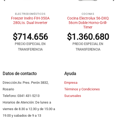
ELECTRODOMÉSTICOS
COCINAS
Freezer Inelro FIH-350A
Cocina Electrolux 56-DXQ
280Lts. Dual Inverter
56cm Doble Horno-Grill-
Timer
$
714.656
$
1.360.680
PRECIO ESPECIAL EN
PRECIO ESPECIAL EN
TRANSFERENCIA
TRANSFERENCIA
Datos de contacto
Ayuda
Dirección:Av. Pres. Perón 3832,
Empresa
Rosario
Términos y Condiciones
Telefono: 0341 431-5213
Sucursales
Horarios de Atención: De lunes a
viernes de 8.30 a 12.30 y de 15.00 a
19.00 y sabados de 9 a 13