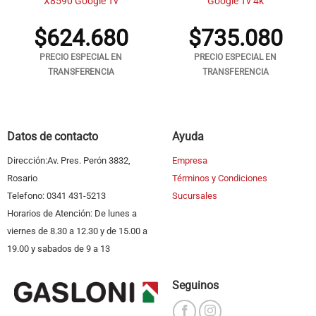
X8590 Google Tv
Google Tv 4k
$
624.680
$
735.080
PRECIO ESPECIAL EN
PRECIO ESPECIAL EN
TRANSFERENCIA
TRANSFERENCIA
Datos de contacto
Ayuda
Dirección:Av. Pres. Perón 3832,
Empresa
Rosario
Términos y Condiciones
Telefono: 0341 431-5213
Sucursales
Horarios de Atención: De lunes a
viernes de 8.30 a 12.30 y de 15.00 a
19.00 y sabados de 9 a 13
Seguinos