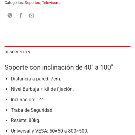
Categorías:
Soportes
,
Televisores
DESCRIPCIÓN
Soporte con inclinación de 40″ a 100″
Distancia a pared: 7cm.
Nivel Burbuja + kit de fijación.
Inclinación: 14°.
Traba de Seguridad.
Resiste: 80kg.
Universal y VESA: 50×50 a 800×500.