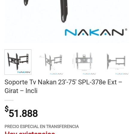
Soporte Tv Nakan 23′-75′ SPL-378e Ext –
Girat – Incli
$
51.888
PRECIO ESPECIAL EN TRANSFERENCIA