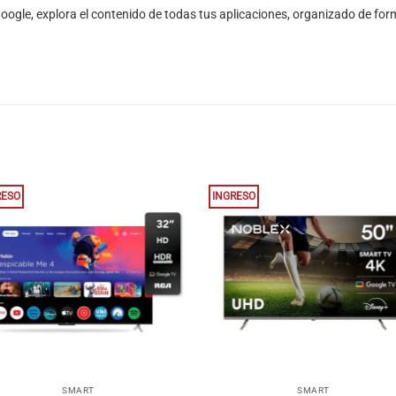
gle, explora el contenido de todas tus aplicaciones, organizado de form
RESO
INGRESO
+
SMART
SMART