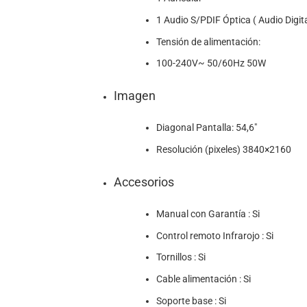
1 Audio S/PDIF Óptica ( Audio Digita
Tensión de alimentación:
100-240V~ 50/60Hz 50W
Imagen
Diagonal Pantalla: 54,6″
Resolución (pixeles) 3840×2160
Accesorios
Manual con Garantía : Si
Control remoto Infrarojo : Si
Tornillos : Si
Cable alimentación : Si
Soporte base : Si