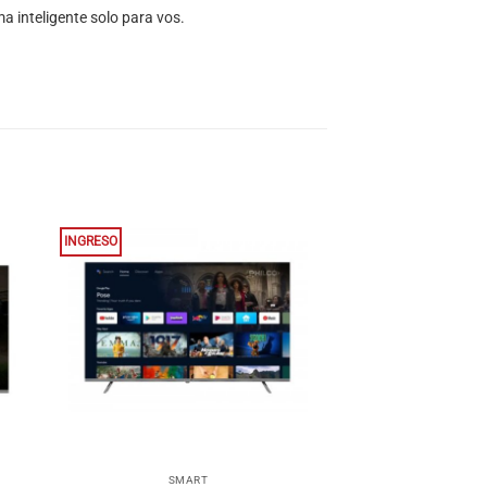
a inteligente solo para vos.
INGRESO
+
SMART