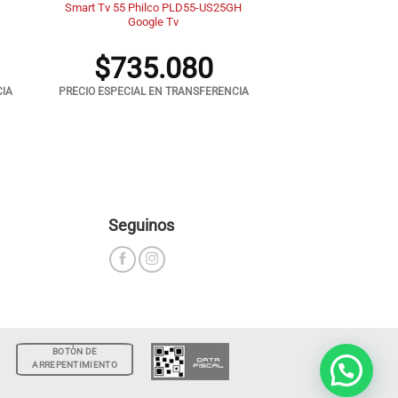
Smart Tv 55 Philco PLD55-US25GH
Google Tv
$
735.080
CIA
PRECIO ESPECIAL EN TRANSFERENCIA
Seguinos
BOTÒN DE
ARREPENTIMIENTO