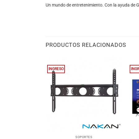
Un mundo de entretenimiento. Con la ayuda de Goo
PRODUCTOS RELACIONADOS
INGRESO
ING
+
+
ORTES
SOPORTES