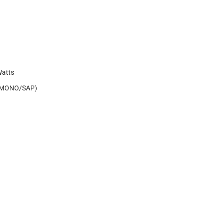
Watts
O/MONO/SAP)