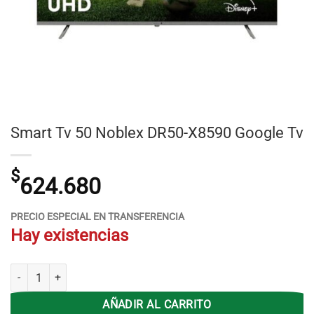
Smart Tv 50 Noblex DR50-X8590 Google Tv
$
624.680
PRECIO ESPECIAL EN TRANSFERENCIA
Hay existencias
Smart Tv 50 Noblex DR50-X8590 Google Tv cantidad
AÑADIR AL CARRITO