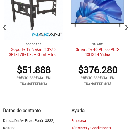
SOPORTES
SMART
Soporte Tv Nakan 23′-75′
Smart Tv 40 Philco PLD-
SPL-378e Ext – Girat – Incli
40HS24 Vidaa
$
51.888
$
376.280
PRECIO ESPECIAL EN
PRECIO ESPECIAL EN
TRANSFERENCIA
TRANSFERENCIA
Datos de contacto
Ayuda
Dirección:Av. Pres. Perón 3832,
Empresa
Rosario
Términos y Condiciones