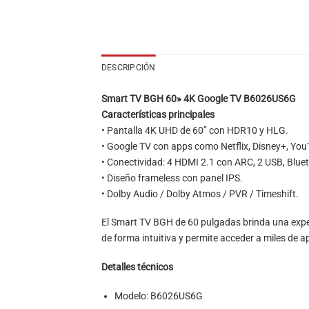
DESCRIPCIÓN
Smart TV BGH 60» 4K Google TV B6026US6G
Características principales
• Pantalla 4K UHD de 60’’ con HDR10 y HLG.
• Google TV con apps como Netflix, Disney+, Yo
• Conectividad: 4 HDMI 2.1 con ARC, 2 USB, Bluet
• Diseño frameless con panel IPS.
• Dolby Audio / Dolby Atmos / PVR / Timeshift.
El Smart TV BGH de 60 pulgadas brinda una exper
de forma intuitiva y permite acceder a miles de 
Detalles técnicos
Modelo: B6026US6G