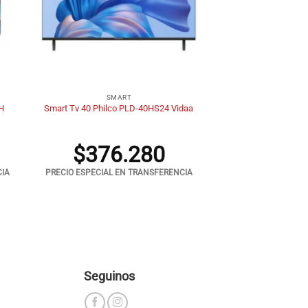
+
SMART
H
Smart Tv 40 Philco PLD-40HS24 Vidaa
$
376.280
CIA
PRECIO ESPECIAL EN TRANSFERENCIA
Seguinos