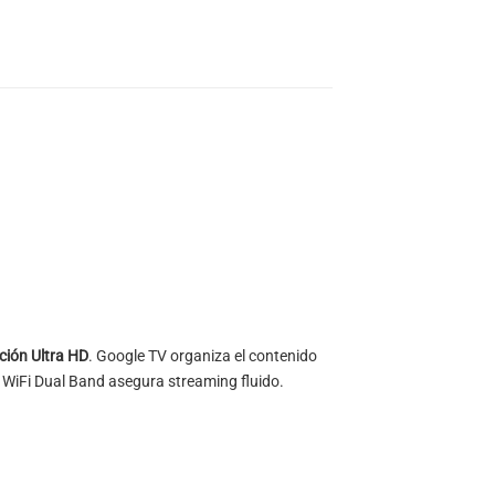
ución Ultra HD
. Google TV organiza el contenido
l WiFi Dual Band asegura streaming fluido.