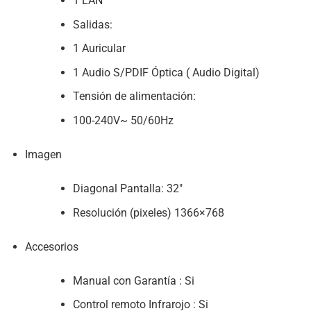
1 LAN
Salidas:
1 Auricular
1 Audio S/PDIF Óptica ( Audio Digital)
Tensión de alimentación:
100-240V~ 50/60Hz
Imagen
Diagonal Pantalla: 32″
Resolución (pixeles) 1366×768
Accesorios
Manual con Garantía : Si
Control remoto Infrarojo : Si