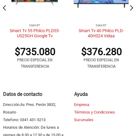
SMART
SMART
Smart Tv 55 Philco PLD55-
Smart Tv 40 Philco PLD-
US25GH Google Tv
40HS24 Vidaa
$
735.080
$
376.280
PRECIO ESPECIAL EN
PRECIO ESPECIAL EN
TRANSFERENCIA
TRANSFERENCIA
Datos de contacto
Ayuda
Dirección:Av. Pres. Perón 3832,
Empresa
Rosario
Términos y Condiciones
Telefono: 0341 431-5213
Sucursales
Horarios de Atención: De lunes a
viernes de 8.30 a 12.30 y de 15.00 a