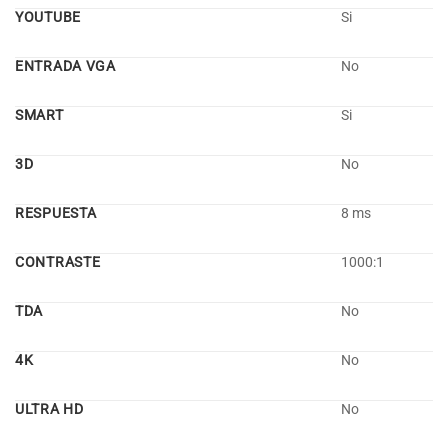
YOUTUBE
Si
ENTRADA VGA
No
SMART
Si
3D
No
RESPUESTA
8 ms
CONTRASTE
1000:1
TDA
No
4K
No
ULTRA HD
No