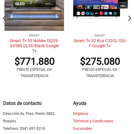
SMART
SMART
Smart Tv 55 Noblex DQ55-
Smart Tv 32 Rca C32GL100-
X9580 QLED Black Google
F Google Tv
Tv
$
771.880
$
275.080
PRECIO ESPECIAL EN
PRECIO ESPECIAL EN
TRANSFERENCIA
TRANSFERENCIA
Datos de contacto
Ayuda
Dirección:Av. Pres. Perón 3832,
Empresa
Rosario
Términos y Condiciones
Telefono: 0341 431-5213
Sucursales