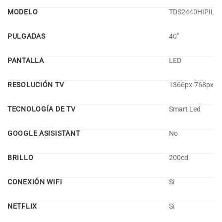
MODELO
TDS2440HIPIL
PULGADAS
40″
PANTALLA
LED
RESOLUCIÓN TV
1366px-768px
TECNOLOGÍA DE TV
Smart Led
GOOGLE ASISISTANT
No
BRILLO
200cd
CONEXIÓN WIFI
Si
NETFLIX
Si