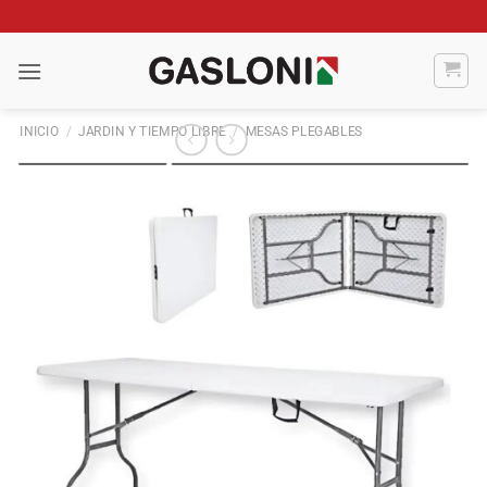
Saltar
al
contenido
INICIO
/
JARDIN Y TIEMPO LIBRE
/
MESAS PLEGABLES