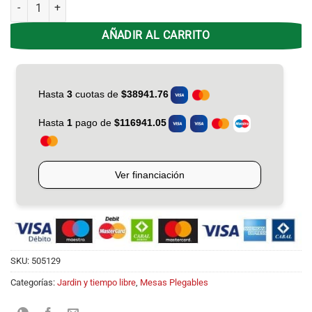
Mesa Plastica Plegable Avelino 1.52 X 76 X 72 cantidad
AÑADIR AL CARRITO
SKU:
505129
Categorías:
Jardin y tiempo libre
,
Mesas Plegables