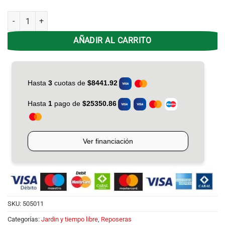
Sillon de Caño 40500 Niño C/coversol Descansar cantidad
AÑADIR AL CARRITO
SKU:
505011
Categorías:
Jardin y tiempo libre
,
Reposeras