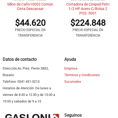
Sillon de Caño10002 Común
Cortadora de Cesped Petri
Cinta Descansar
1/2 HP Acero C/Bolsa 2
POS. 5001
$
44.620
$
224.848
PRECIO ESPECIAL EN
PRECIO ESPECIAL EN
TRANSFERENCIA
TRANSFERENCIA
Datos de contacto
Ayuda
Dirección:Av. Pres. Perón 3832,
Empresa
Rosario
Términos y Condiciones
Telefono: 0341 431-5213
Sucursales
Horarios de Atención: De lunes a
viernes de 8.30 a 12.30 y de 15.00 a
19.00 y sabados de 9 a 13
Seguinos