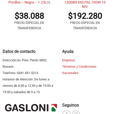
Pocillos – Negra – 1.25Lts
120DB9 DIGITAL 700W 10
NIV
$
38.088
$
192.280
PRECIO ESPECIAL EN
PRECIO ESPECIAL EN
TRANSFERENCIA
TRANSFERENCIA
Datos de contacto
Ayuda
Dirección:Av. Pres. Perón 3832,
Empresa
Rosario
Términos y Condiciones
Telefono: 0341 431-5213
Sucursales
Horarios de Atención: De lunes a
viernes de 8.30 a 12.30 y de 15.00 a
19.00 y sabados de 9 a 13
Seguinos