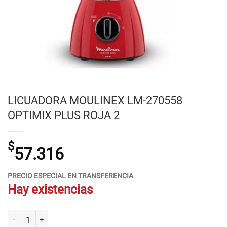
LICUADORA MOULINEX LM-270558
OPTIMIX PLUS ROJA 2
$
57.316
PRECIO ESPECIAL EN TRANSFERENCIA
Hay existencias
LICUADORA MOULINEX LM-270558 OPTIMIX PLUS ROJA 2 cantidad