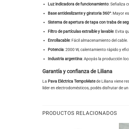
Luz indicadora de funcionamiento
: Señaliza 
Base antideslizante y giratoria 360°
: Mayor es
Sistema de apertura de tapa con traba de se
Filtro de partículas extraíble y lavable
: Evita q
Enrollacable
: Fácil almacenamiento del cable.
Potencia
: 2000 W, calentamiento rápido y efic
Industria argentina
: Apoyás la producción loc
Garantía y confianza de Liliana
La
Pava Eléctrica TempoMate
de Liliana viene r
líder en electrodomésticos, podés disfrutar de un
PRODUCTOS RELACIONADOS