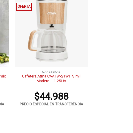
OFERTA
+
CAFETERAS
imix
Cafetera Atma CAATW-21WP Simil
Madera – 1.25Lts
$
44.988
CIA
PRECIO ESPECIAL EN TRANSFERENCIA