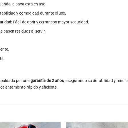
cuando la pava está en uso.
tabilidad y comodidad durante el uso.
guridad
: Fácil de abrir y cerrar con mayor seguridad.
ue pasen residuos al servir.
iente.
al.
espaldada por una
garantía de 2 años
, asegurando su durabilidad y rendim
 calentamiento rápido y eficiente.