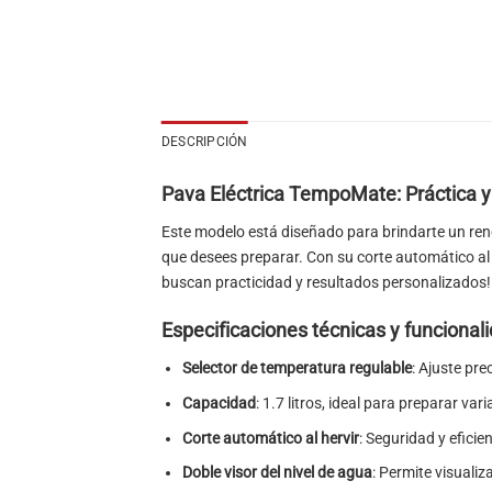
DESCRIPCIÓN
Pava Eléctrica TempoMate: Práctica y 
Este modelo está diseñado para brindarte un rend
que desees preparar. Con su corte automático al h
buscan practicidad y resultados personalizados!
Especificaciones técnicas y funcional
Selector de temperatura regulable
: Ajuste pre
Capacidad
: 1.7 litros, ideal para preparar va
Corte automático al hervir
: Seguridad y eficie
Doble visor del nivel de agua
: Permite visualiz