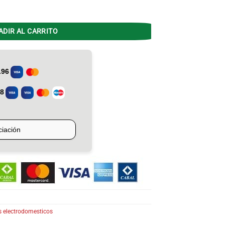
mate - Negra - Corte Mate cantidad
ADIR AL CARRITO
 electrodomesticos