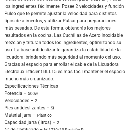
los ingredientes fácilmente. Posee 2 velocidades y función
Pulso que te permite ajustar la velocidad para distintos
tipos de alimentos, y utilizar Pulsar para preparaciones
más pesadas. De esta forma, obtendrás los mejores
resultados en la cocina. Las Cuchillas de Acero Inoxidable
mezclan y trituran todos los ingredientes, optimizando su
uso. La base antideslizante garantiza la estabilidad de la
licuadora, brindando más seguridad al momento del uso.
Gracias al espacio para enrollar el cable de la Licuadora
Electrolux Efficient BLL15 es más fácil mantener el espacio
mucho más organizado.
Especificaciones Técnicas
Potencia –
500w
Velocidades –
2
Pies antideslizantes –
Sí
Material jarra –
Plástico
Capacidad jarra (litros) –
2
N° de Certificado –
M 1719/13 Revisión P