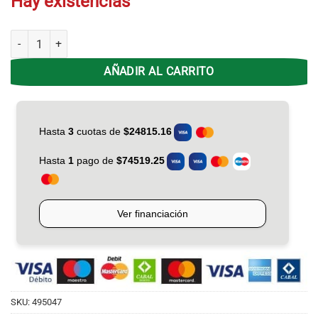
Hay existencias
Licuadora Electrolux BLL-15 2 L Plástico 500W Blanco cantidad
AÑADIR AL CARRITO
SKU:
495047