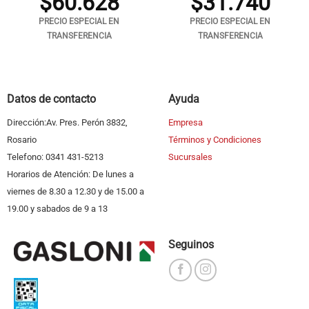
$
60.628
$
31.740
PRECIO ESPECIAL EN
PRECIO ESPECIAL EN
TRANSFERENCIA
TRANSFERENCIA
Datos de contacto
Ayuda
Dirección:Av. Pres. Perón 3832,
Empresa
Rosario
Términos y Condiciones
Telefono: 0341 431-5213
Sucursales
Horarios de Atención: De lunes a
viernes de 8.30 a 12.30 y de 15.00 a
19.00 y sabados de 9 a 13
Seguinos