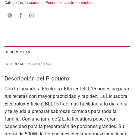
Categorías:
Licuadoras
,
Pequeños electrodomesticos
DESCRIPCIÓN
INFORMACIÓN ADICIONAL
Descripción del Producto
Con la Licuadora Electrolux Efficient BLL15 podes preparar
tus recetas con mayor practicidad y rapidez. La Licuadora
Electrolux Efficient BLL15 trae más facilidad a tu día a día
y te ayuda a preparar sabrosas comidas para toda la
familia. Con una jarra de 2 L, la licuadora posee gran
capacidad para la preparación de porciones grandes. Su
motor de 500W de Potencia es ideal para mezclar y licuar