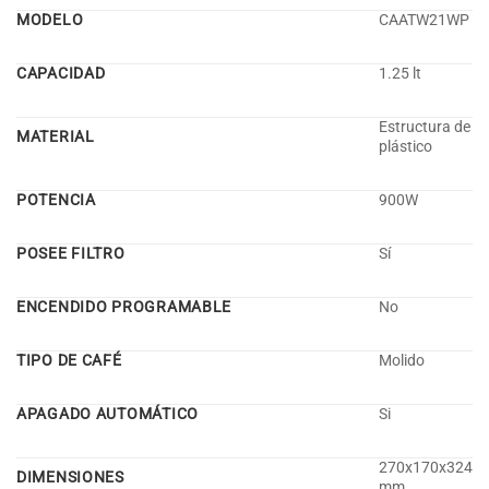
MODELO
CAATW21WP
CAPACIDAD
1.25 lt
Estructura de
MATERIAL
plástico
POTENCIA
900W
POSEE FILTRO
Sí
ENCENDIDO PROGRAMABLE
No
TIPO DE CAFÉ
Molido
APAGADO AUTOMÁTICO
Si
270x170x324
DIMENSIONES
mm