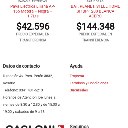
PAVAS ELECTRICAS
BATIDORAS
Pava Electrica Liliana AP-
BAT. PLANET. STEEL HOME
165 Matera – Negra –
SH BP-1200 BLANCA
1.7Lts
ACERO
$
42.596
$
144.348
PRECIO ESPECIAL EN
PRECIO ESPECIAL EN
TRANSFERENCIA
TRANSFERENCIA
Datos de contacto
Ayuda
Dirección:Av. Pres. Perón 3832,
Empresa
Rosario
Términos y Condiciones
Telefono: 0341 431-5213
Sucursales
Horarios de Atención: De lunes a
viernes de 8.30 a 12.30 y de 15.00 a
19.00 y sabados de 9 a 13
Seguinos