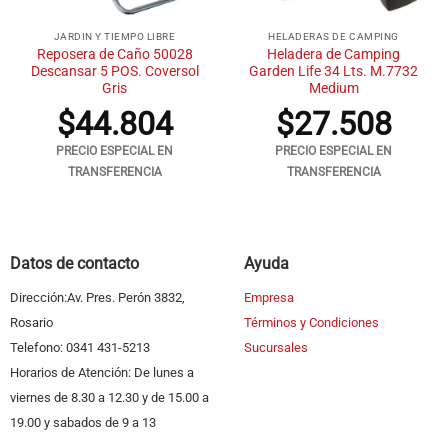
JARDIN Y TIEMPO LIBRE
HELADERAS DE CAMPING
Reposera de Caño 50028
Heladera de Camping
Descansar 5 POS. Coversol
Garden Life 34 Lts. M.7732
Gris
Medium
$
44.804
$
27.508
PRECIO ESPECIAL EN
PRECIO ESPECIAL EN
TRANSFERENCIA
TRANSFERENCIA
Datos de contacto
Ayuda
Dirección:Av. Pres. Perón 3832,
Empresa
Rosario
Términos y Condiciones
Telefono: 0341 431-5213
Sucursales
Horarios de Atención: De lunes a
viernes de 8.30 a 12.30 y de 15.00 a
19.00 y sabados de 9 a 13