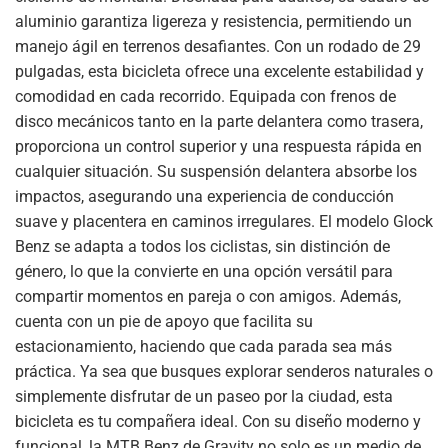
aluminio garantiza ligereza y resistencia, permitiendo un
manejo ágil en terrenos desafiantes. Con un rodado de 29
pulgadas, esta bicicleta ofrece una excelente estabilidad y
comodidad en cada recorrido. Equipada con frenos de
disco mecánicos tanto en la parte delantera como trasera,
proporciona un control superior y una respuesta rápida en
cualquier situación. Su suspensión delantera absorbe los
impactos, asegurando una experiencia de conducción
suave y placentera en caminos irregulares. El modelo Glock
Benz se adapta a todos los ciclistas, sin distinción de
género, lo que la convierte en una opción versátil para
compartir momentos en pareja o con amigos. Además,
cuenta con un pie de apoyo que facilita su
estacionamiento, haciendo que cada parada sea más
práctica. Ya sea que busques explorar senderos naturales o
simplemente disfrutar de un paseo por la ciudad, esta
bicicleta es tu compañera ideal. Con su diseño moderno y
funcional, la MTB Benz de Gravity no solo es un medio de