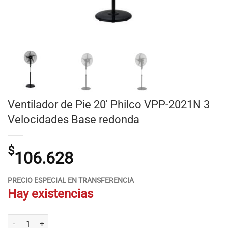
Ventilador de Pie 20′ Philco VPP-2021N 3
Velocidades Base redonda
$
106.628
PRECIO ESPECIAL EN TRANSFERENCIA
Hay existencias
Ventilador de Pie 20' Philco VPP-2021N 3 Velocidades Base redonda c