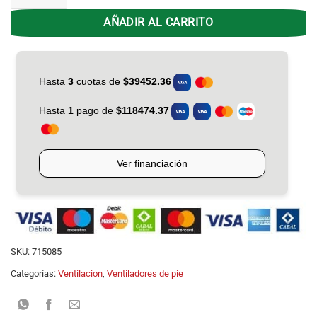
AÑADIR AL CARRITO
SKU:
715085
Categorías:
Ventilacion
,
Ventiladores de pie