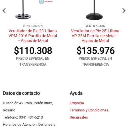
VENTILACION
VENTILACION
Ventilador de Pie 20′ Liliana
Ventilador de Pie 25′ Liliana
VPM-2016 Parrilla de Metal
VP-25M Parrilla de Metal –
– Aspas de Metal
Aspas de Metal
$
110.308
$
135.976
PRECIO ESPECIAL EN
PRECIO ESPECIAL EN
TRANSFERENCIA
TRANSFERENCIA
Datos de contacto
Ayuda
Dirección:Av. Pres. Perón 3832,
Empresa
Rosario
Términos y Condiciones
Telefono: 0341 431-5213
Sucursales
Horarios de Atención: De lunes a