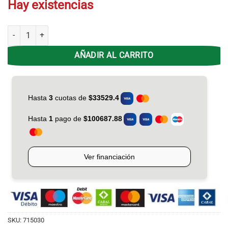
Hay existencias
Ventilador de Pie 18' Liliana VPRN-18 Parrilla de Metal Aspa Plastica 
AÑADIR AL CARRITO
SKU:
715030