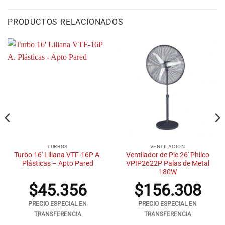
PRODUCTOS RELACIONADOS
TURBOS
VENTILACION
Turbo 16′ Liliana VTF-16P A.
Ventilador de Pie 26′ Philco
Plásticas – Apto Pared
VPIP2622P Palas de Metal
180W
$
45.356
$
156.308
PRECIO ESPECIAL EN
PRECIO ESPECIAL EN
TRANSFERENCIA
TRANSFERENCIA