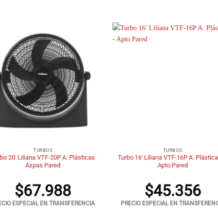
+
TURBOS
TURBOS
bo 20′ Liliana VTF-20P A. Plásticas
Turbo 16′ Liliana VTF-16P A. Plástic
Aspas Pared
Apto Pared
$
67.988
$
45.356
ECIO ESPECIAL EN TRANSFERENCIA
PRECIO ESPECIAL EN TRANSFEREN