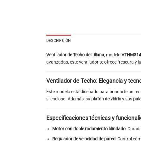
DESCRIPCIÓN
Ventilador de Techo de Liliana
, modelo
VTHM31
avanzadas, este ventilador te ofrece frescura y 
Ventilador de Techo: Elegancia y tecn
Este modelo está diseñado para brindarte un ren
silencioso. Además, su
plafón de vidrio
y sus
pal
Especificaciones técnicas y funcional
Motor con doble rodamiento blindado
: Durade
Regulador de velocidad de pared
: Control cóm