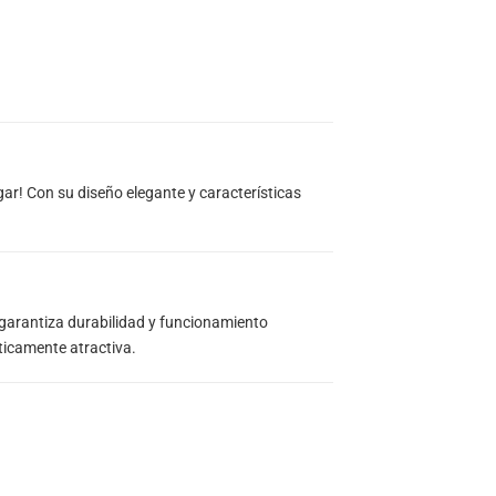
ogar! Con su diseño elegante y características
garantiza durabilidad y funcionamiento
ticamente atractiva.