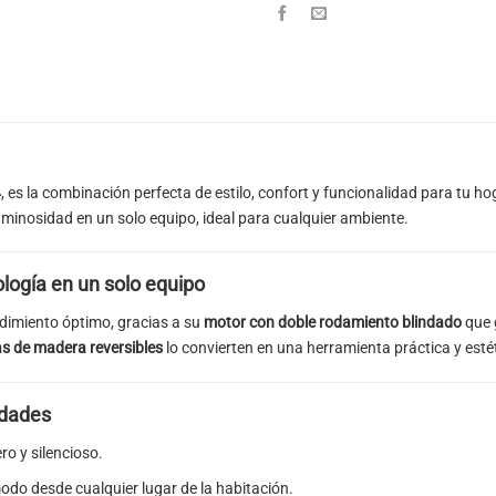
4
, es la combinación perfecta de estilo, confort y funcionalidad para tu h
luminosidad en un solo equipo, ideal para cualquier ambiente.
ología en un solo equipo
dimiento óptimo, gracias a su
motor con doble rodamiento blindado
que 
as de madera reversibles
lo convierten en una herramienta práctica y esté
idades
ro y silencioso.
odo desde cualquier lugar de la habitación.