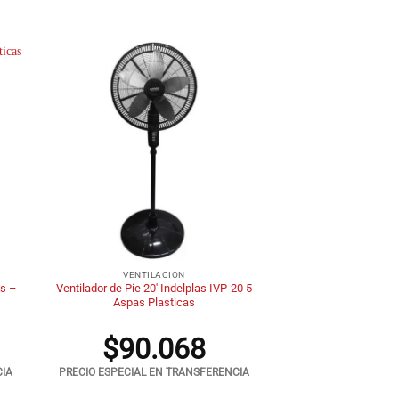
+
VENTILACION
as –
Ventilador de Pie 20′ Indelplas IVP-20 5
Aspas Plasticas
$
90.068
CIA
PRECIO ESPECIAL EN TRANSFERENCIA