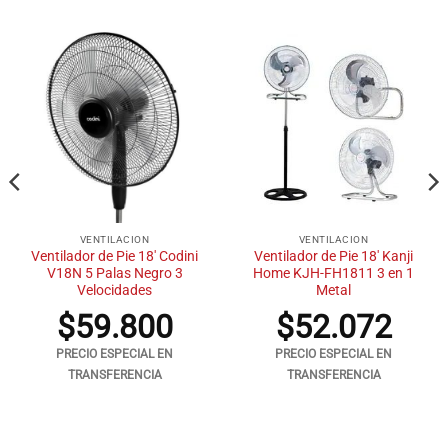
VENTILACION
VENTILACION
Ventilador de Pie 18′ Codini
Ventilador de Pie 18′ Kanji
V18N 5 Palas Negro 3
Home KJH-FH1811 3 en 1
Velocidades
Metal
$
59.800
$
52.072
PRECIO ESPECIAL EN
PRECIO ESPECIAL EN
TRANSFERENCIA
TRANSFERENCIA