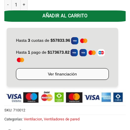
Ventilador de Pared 26' Philco VTIP-2622P Paletas de Metal 180W can
AÑADIR AL CARRITO
SKU:
710012
Categorías:
Ventilacion
,
Ventiladores de pared