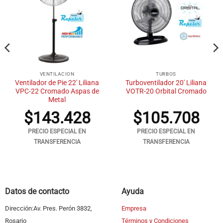
VENTILACION
TURBOS
Ventilador de Pie 22′ Liliana
Turboventilador 20′ Liliana
VPC-22 Cromado Aspas de
VOTR-20 Orbital Cromado
Metal
$
143.428
$
105.708
PRECIO ESPECIAL EN
PRECIO ESPECIAL EN
TRANSFERENCIA
TRANSFERENCIA
Datos de contacto
Ayuda
Dirección:Av. Pres. Perón 3832,
Empresa
Rosario
Términos y Condiciones