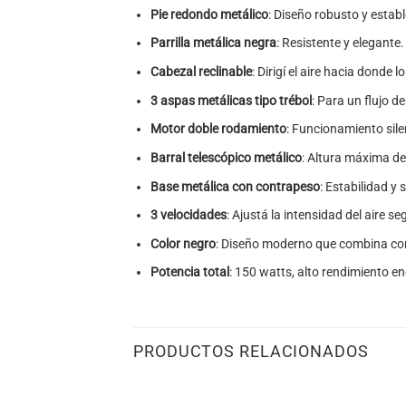
Pie redondo metálico
: Diseño robusto y establ
Parrilla metálica negra
: Resistente y elegante.
Cabezal reclinable
: Dirigí el aire hacia donde l
3 aspas metálicas tipo trébol
: Para un flujo d
Motor doble rodamiento
: Funcionamiento sile
Barral telescópico metálico
: Altura máxima de
Base metálica con contrapeso
: Estabilidad y
3 velocidades
: Ajustá la intensidad del aire s
Color negro
: Diseño moderno que combina con
Potencia total
: 150 watts, alto rendimiento en
PRODUCTOS RELACIONADOS