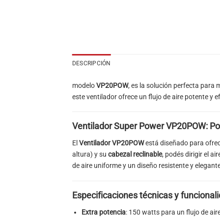
DESCRIPCIÓN
modelo
VP20POW
, es la solución perfecta par
este ventilador ofrece un flujo de aire potente y e
Ventilador Super Power VP20POW: Pot
El
Ventilador VP20POW
está diseñado para ofrec
altura) y su
cabezal reclinable
, podés dirigir el 
de aire uniforme y un diseño resistente y elegante
Especificaciones técnicas y funcional
Extra potencia
: 150 watts para un flujo de aire