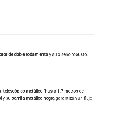
tor de doble rodamiento
y su diseño robusto,
al telescópico metálico
(hasta 1.7 metros de
l
y su
parrilla metálica negra
garantizan un flujo