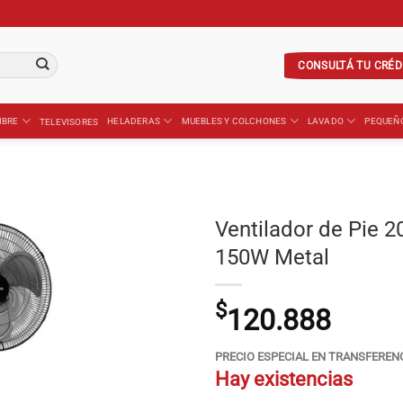
CONSULTÁ TU CRÉD
IBRE
HELADERAS
MUEBLES Y COLCHONES
LAVADO
PEQUEÑ
TELEVISORES
Ventilador de Pie 
150W Metal
$
120.888
PRECIO ESPECIAL EN TRANSFEREN
Hay existencias