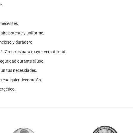
e.
o necesites.
e aire potente y uniforme.
ncioso y duradero.
 1.7 metros para mayor versatilidad.
 seguridad durante el uso.
egún tus necesidades.
 cualquier decoración.
ergético.