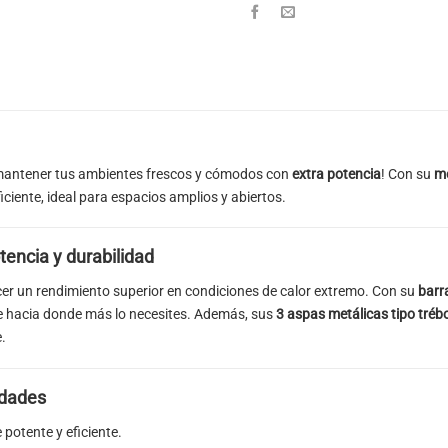
a mantener tus ambientes frescos y cómodos con
extra potencia
! Con su
mo
ficiente, ideal para espacios amplios y abiertos.
encia y durabilidad
er un rendimiento superior en condiciones de calor extremo. Con su
barr
aire hacia donde más lo necesites. Además, sus
3 aspas metálicas tipo trébo
.
idades
 potente y eficiente.