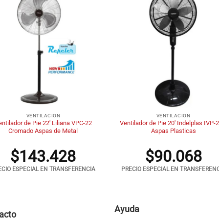
+
VENTILACION
VENTILACION
ntilador de Pie 22′ Liliana VPC-22
Ventilador de Pie 20′ Indelplas IVP-
Cromado Aspas de Metal
Aspas Plasticas
$
143.428
$
90.068
ECIO ESPECIAL EN TRANSFERENCIA
PRECIO ESPECIAL EN TRANSFEREN
Ayuda
acto