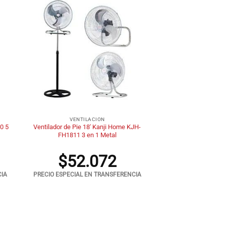
+
VENTILACION
20 5
Ventilador de Pie 18′ Kanji Home KJH-
FH1811 3 en 1 Metal
$
52.072
CIA
PRECIO ESPECIAL EN TRANSFERENCIA