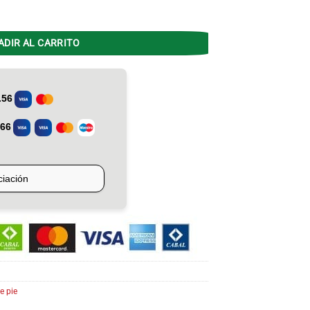
 VP20-POW 150W Metal cantidad
ADIR AL CARRITO
e pie